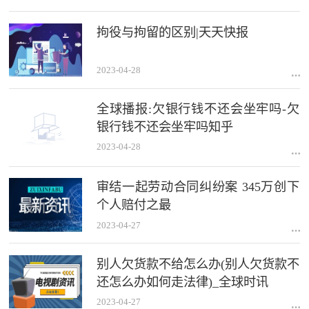
拘役与拘留的区别|天天快报
2023-04-28
全球播报:欠银行钱不还会坐牢吗-欠
银行钱不还会坐牢吗知乎
2023-04-28
审结一起劳动合同纠纷案 345万创下
个人赔付之最
2023-04-27
别人欠货款不给怎么办(别人欠货款不
还怎么办如何走法律)_全球时讯
2023-04-27