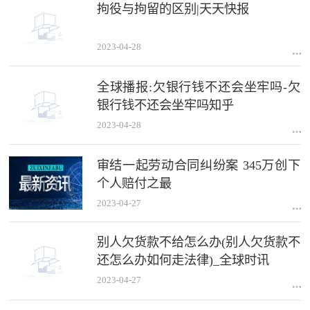
拘役与拘留的区别|天天快报
2023-04-28
全球播报:欠银行钱不还会坐牢吗-欠
银行钱不还会坐牢吗知乎
2023-04-28
审结一起劳动合同纠纷案 345万创下
个人赔付之最
2023-04-27
别人欠货款不给怎么办(别人欠货款不
还怎么办如何走法律)_全球时讯
2023-04-27