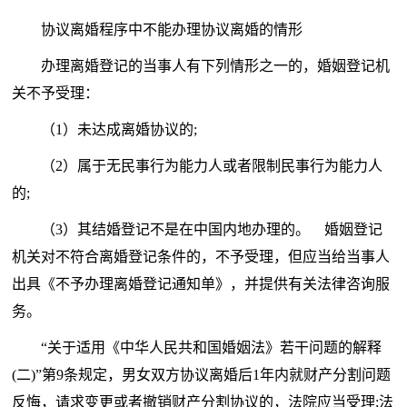
协议离婚程序中不能办理协议离婚的情形
办理离婚登记的当事人有下列情形之一的，婚姻登记机
关不予受理：
（1）未达成离婚协议的;
（2）属于无民事行为能力人或者限制民事行为能力人
的;
（3）其结婚登记不是在中国内地办理的。 婚姻登记
机关对不符合离婚登记条件的，不予受理，但应当给当事人
出具《不予办理离婚登记通知单》，并提供有关法律咨询服
务。
“关于适用《中华人民共和国婚姻法》若干问题的解释
(二)”第9条规定，男女双方协议离婚后1年内就财产分割问题
反悔，请求变更或者撤销财产分割协议的，法院应当受理;法