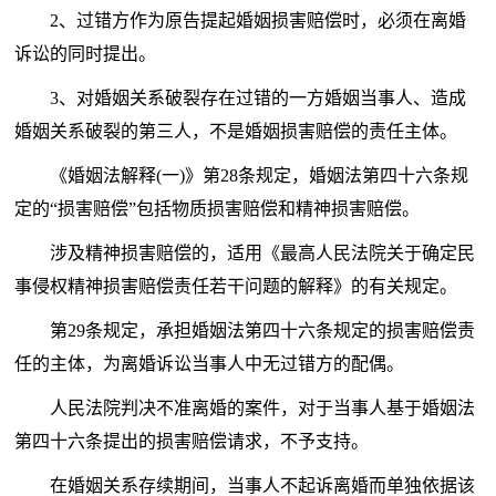
2、过错方作为原告提起婚姻损害赔偿时，必须在离婚
诉讼的同时提出。
3、对婚姻关系破裂存在过错的一方婚姻当事人、造成
婚姻关系破裂的第三人，不是婚姻损害赔偿的责任主体。
《婚姻法解释(一)》第28条规定，婚姻法第四十六条规
定的“损害赔偿”包括物质损害赔偿和精神损害赔偿。
涉及精神损害赔偿的，适用《最高人民法院关于确定民
事侵权精神损害赔偿责任若干问题的解释》的有关规定。
第29条规定，承担婚姻法第四十六条规定的损害赔偿责
任的主体，为离婚诉讼当事人中无过错方的配偶。
人民法院判决不准离婚的案件，对于当事人基于婚姻法
第四十六条提出的损害赔偿请求，不予支持。
在婚姻关系存续期间，当事人不起诉离婚而单独依据该