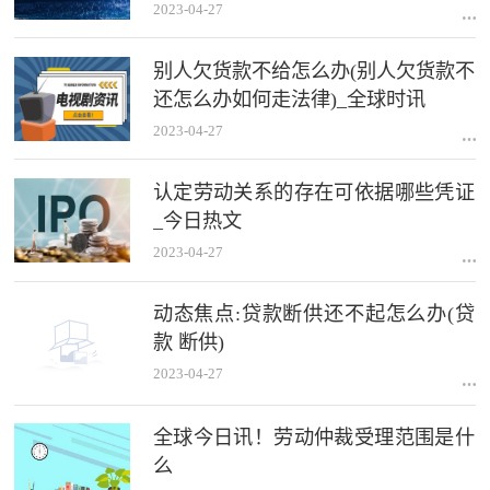
2023-04-27
别人欠货款不给怎么办(别人欠货款不
还怎么办如何走法律)_全球时讯
2023-04-27
认定劳动关系的存在可依据哪些凭证
_今日热文
2023-04-27
动态焦点:贷款断供还不起怎么办(贷
款 断供)
2023-04-27
全球今日讯！劳动仲裁受理范围是什
么